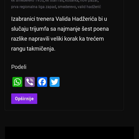
kk smederevo 1953
,
kk stari ras
,
košarka
,
novi pazar
,
prva regionalna liga zapad
,
smederevo
,
valid hadžerić
Izabranici trenera Valida Hadžerića bi u
slučaju trijumfa sa najmanje šest poena
razlike napravili veliki korak ka trećem
rangu takmičenja.
Podeli
W
Vi
F
T
h
b
a
wi
at
er
c
tt
Opširnije
s
e
er
A
b
p
o