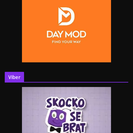
Viber