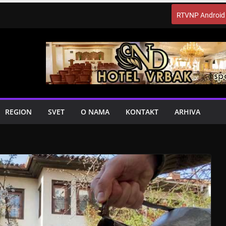
RTVNP Android
REGION
SVET
O NAMA
KONTAKT
ARHIVA