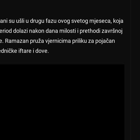
i su ušli u drugu fazu ovog svetog mjeseca, koja
eriod dolazi nakon dana milosti i prethodi završnoj
e. Ramazan pruža vjernicima priliku za pojačan
dničke iftare i dove.