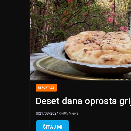
REPORTAŽE
Deset dana oprosta gri
21/03/2024
495 Views
ČITAJ MI