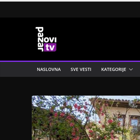
Skip
to
content
NASLOVNA
SVE VESTI
KATEGORIJE