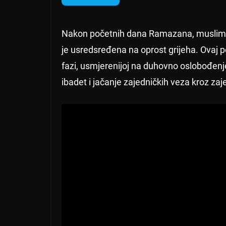
Nakon početnih dana Ramazana, musliman
je usredsređena na oprost grijeha. Ovaj p
fazi, usmjerenijoj na duhovno oslobođenj
ibadet i jačanje zajedničkih veza kroz zaje