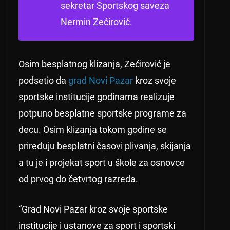
sekretar Sportskog saveza
Nermin Zećirović.
Osim besplatnog klizanja, Zećirović je
podsetio da
grad Novi Pazar
kroz svoje
sportske institucije godinama realizuje
potpuno besplatne sportske programe za
decu. Osim klizanja tokom godine se
priređuju besplatni časovi plivanja, skijanja
a tu je i projekat sport u škole za osnovce
od prvog do četvrtog razreda.
“Grad Novi Pazar kroz svoje sportske
institucije i ustanove za sport i sportski