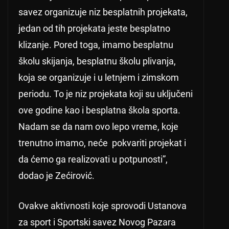
savez organizuje niz besplatnih projekata,
jedan od tih projekata jeste besplatno
klizanje. Pored toga, imamo besplatnu
školu skijanja, besplatnu školu plivanja,
koja se organizuje i u letnjem i zimskom
periodu. To je niz projekata koji su uključeni
ove godine kao i besplatna škola sporta.
Nadam se da nam ovo lepo vreme, koje
trenutno imamo, neće pokvariti projekat i
da ćemo ga realizovati u potpunosti”,
dodao je Zećirović.
Ovakve aktivnosti koje sprovodi Ustanova
za sport i Sportski savez Novog Pazara