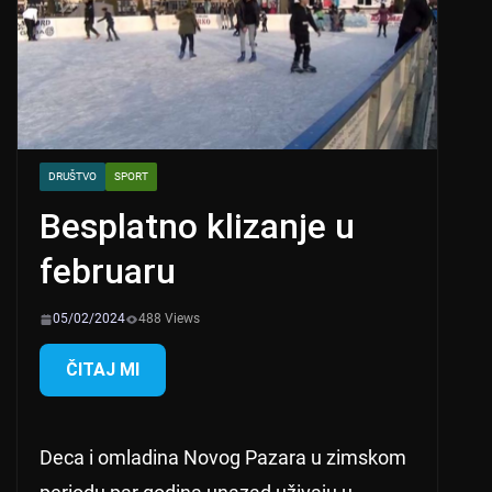
DRUŠTVO
SPORT
Besplatno klizanje u
februaru
05/02/2024
488 Views
ČITAJ MI
Deca i omladina Novog Pazara u zimskom