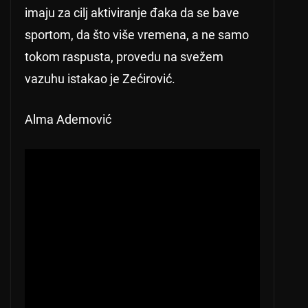
imaju za cilj aktiviranje đaka da se bave
sportom, da što više vremena, a ne samo
tokom raspusta, provedu na svežem
vazuhu istakao je Zećirović.
Alma Ademović