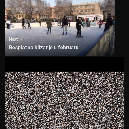
Next →
Besplatno klizanje u februaru