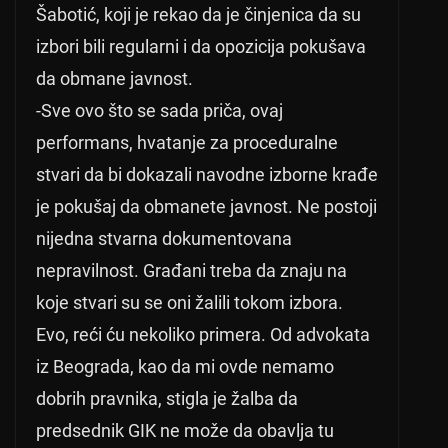
Šabotić, koji je rekao da je činjenica da su
izbori bili regularni i da opozicija pokušava
da obmane javnost.
-Sve ovo što se sada priča, ovaj
performans, hvatanje za proceduralne
stvari da bi dokazali navodne izborne krađe
je pokušaj da obmanete javnost. Ne postoji
nijedna stvarna dokumentovana
nepravilnost. Građani treba da znaju na
koje stvari su se oni žalili tokom izbora.
Evo, reći ću nekoliko primera. Od advokata
iz Beograda, kao da mi ovde nemamo
dobrih pravnika, stigla je žalba da
predsednik GIK ne može da obavlja tu