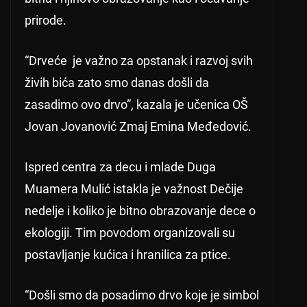
prirode.
“Drveće je važno za opstanak i razvoj svih
živih bića zato smo danas došli da
zasadimo ovo drvo”, kazala je učenica OŠ
Jovan Jovanović Zmaj Emina Međedović.
Ispred centra za decu i mlade Duga
Muamera Mulić istakla je važnost Dečije
nedelje i koliko je bitno obrazovanje dece o
ekologiji. Tim povodom organizovali su
postavljanje kućica i hranilica za ptice.
“Došli smo da posadimo drvo koje je simbol