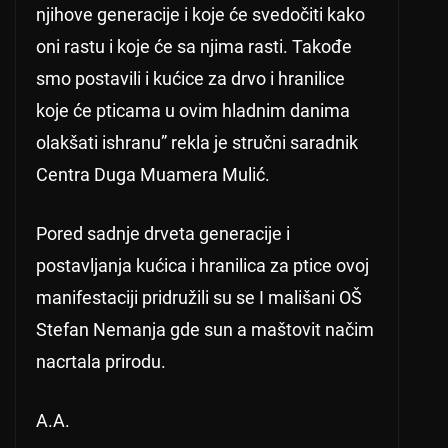
njihove generacije i koje će svedočiti kako
oni rastu i koje će sa njima rasti. Takođe
smo postavili i kućice za drvo i hranilice
koje će pticama u ovim hladnim danima
olakšati ishranu” rekla je stručni saradnik
Centra Duga Muamera Mulić.
Pored sadnje drveta generacije i
postavljanja kućica i hranilica za ptice ovoj
manifestaciji pridružili su se I mališani OŠ
Stefan Nemanja gde sun a maštovit načim
nacrtala prirodu.
A.A.