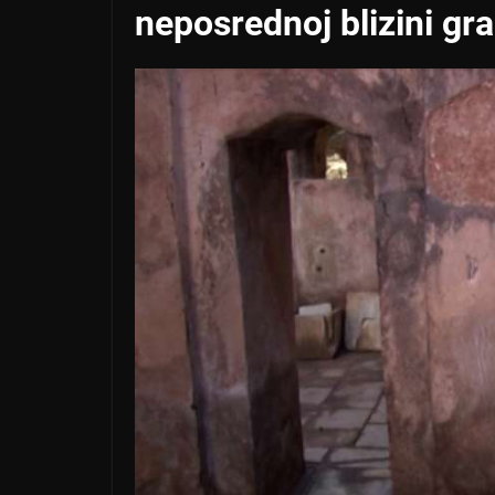
neposrednoj blizini gr