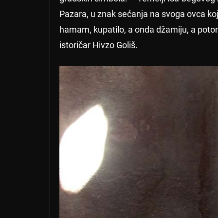
Pazara, u znak sećanja na svoga ovca koji
hamam, kupatilo, a onda džamiju, a potom
istoričar Hivzo Goliš.