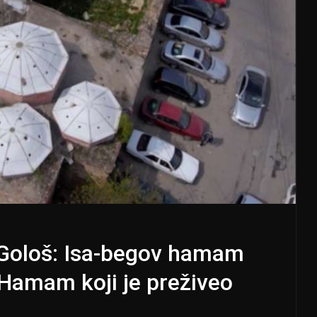
 Gološ: Isa-begov hamam
 Hamam koji je preživeo