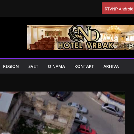
RTVNP Android
REGION
SVET
O NAMA
KONTAKT
ARHIVA