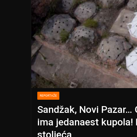
REPORTAŽE
Sandžak, Novi Pazar…
ima jedanaest kupola!
stoljeća