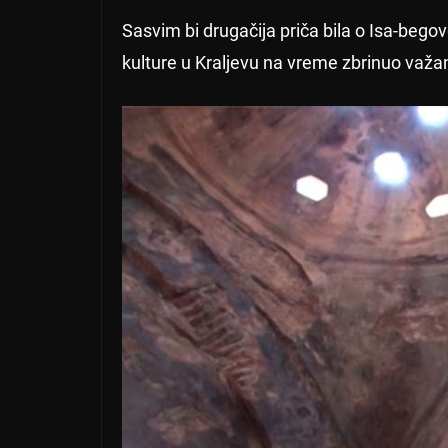
Sasvim bi drugačija priča bila o Isa-beg
kulture u Kraljevu na vreme zbrinuo važa