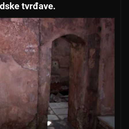
adske tvrđave.