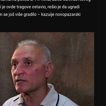
 je ovde tragove ostavio, rešio je da ugradi
 se još više gradilo – kazuije novopazarski