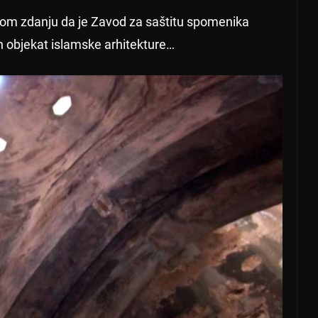
ovom zdanju da je Zavod za saštitu spomenika
n objekat islamske arhitekture…