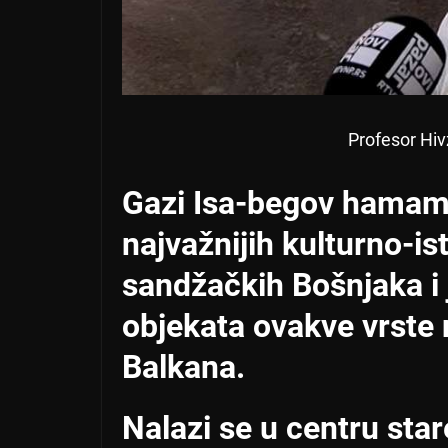
Profesor Hiv
Gazi Isa-begov hamam
najvažnijih kulturno-i
sandžačkih Bošnjaka i
objekata ovakve vrste
Balkana.
Nalazi se u centru sta