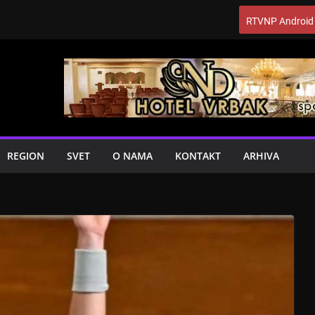
RTVNP Android
REGION
SVET
O NAMA
KONTAKT
ARHIVA