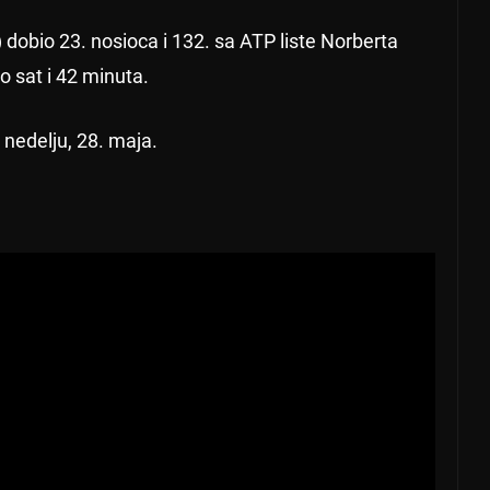
 dobio 23. nosioca i 132. sa ATP liste Norberta
o sat i 42 minuta.
 nedelju, 28. maja.