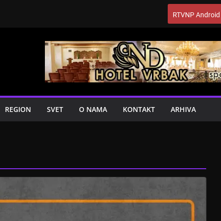
RTVNP Android
REGION
SVET
O NAMA
KONTAKT
ARHIVA