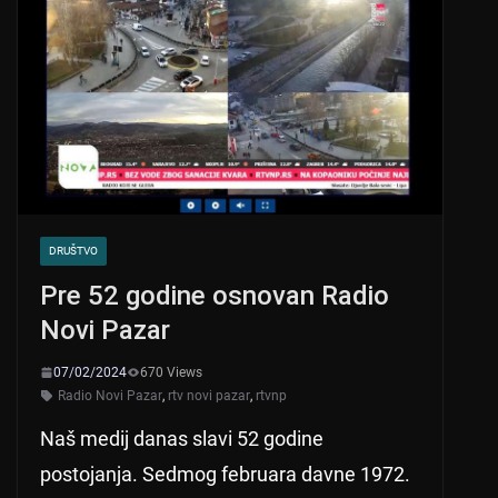
DRUŠTVO
Pre 52 godine osnovan Radio
Novi Pazar
07/02/2024
670 Views
Radio Novi Pazar
,
rtv novi pazar
,
rtvnp
Naš medij danas slavi 52 godine
postojanja. Sedmog februara davne 1972.