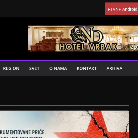
RTVNP Android
REGION
SVET
O NAMA
KONTAKT
ARHIVA