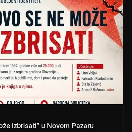
ože izbrisati” u Novom Pazaru