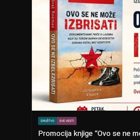
DRUŠTVO
SVE VESTI
Promocija knjige “Ovo se ne m