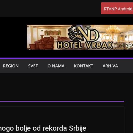
RTVNP Android
REGION
SVET
O NAMA
KONTAKT
ARHIVA
ogo bolje od rekorda Srbije