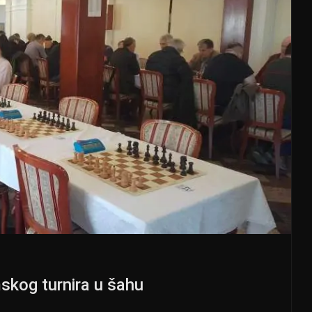
skog turnira u šahu