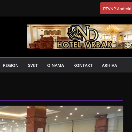
RTVNP Android
REGION
SVET
O NAMA
KONTAKT
ARHIVA