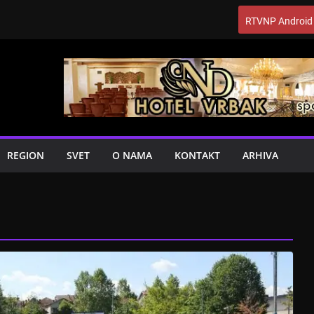
RTVNP Android
REGION
SVET
O NAMA
KONTAKT
ARHIVA