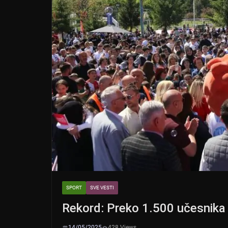
SPORT
SVE VESTI
Rekord: Preko 1.500 učesnika
14/05/2025
428 Views