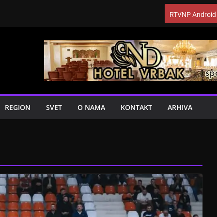
RTVNP Android
REGION
SVET
O NAMA
KONTAKT
ARHIVA