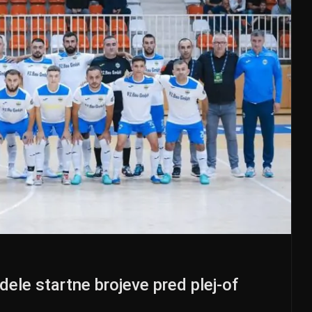
dele startne brojeve pred plej-of