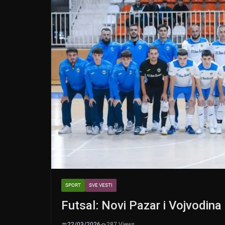
SPORT
SVE VESTI
Futsal: Novi Pazar i Vojvodina 
22/03/2026
287 Views