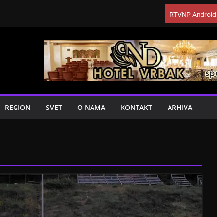
RTVNP Android
REGION
SVET
O NAMA
KONTAKT
ARHIVA