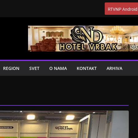
RTVNP Android
REGION
SVET
O NAMA
KONTAKT
ARHIVA