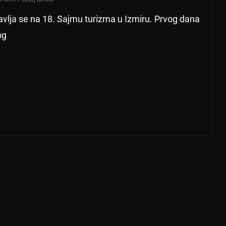
avlja se na 18. Sajmu turizma u Izmiru. Prvog dana
og