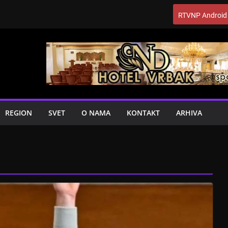
RTVNP Android
REGION
SVET
O NAMA
KONTAKT
ARHIVA