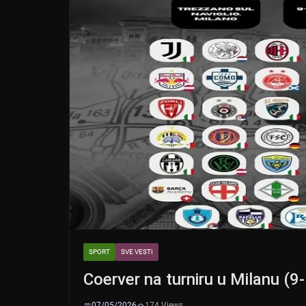
SPORT
SVE VESTI
Coerver na turniru u Milanu (9
07/05/2026
174 Views