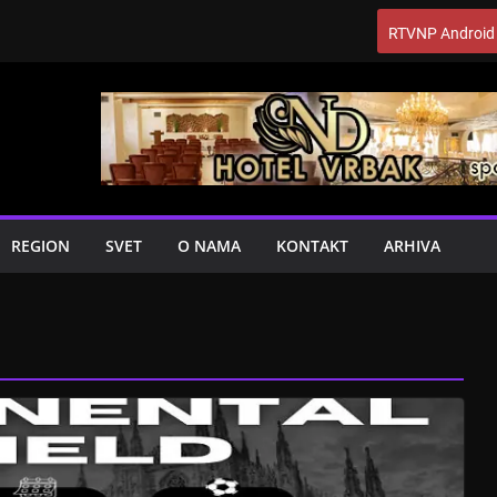
RTVNP Android
REGION
SVET
O NAMA
KONTAKT
ARHIVA