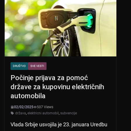
DRUŠTVO
SVE VESTI
Počinje prijava za pomoć
države za kupovinu električnih
automobila
02/02/2025
507 Views
država
,
elektricni automobil
,
subvencije
Vlada Srbije usvojila je 23. januara Uredbu