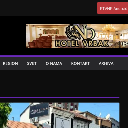
RTVNP Android
REGION
SVET
O NAMA
KONTAKT
ARHIVA