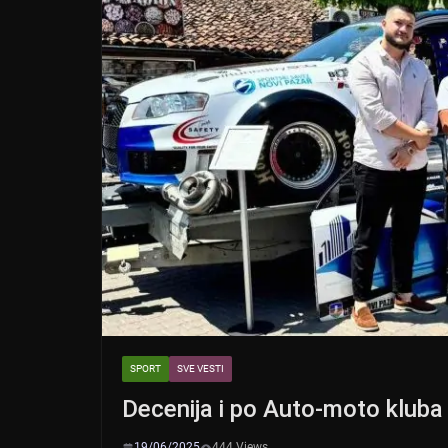
SPORT
SVE VESTI
Decenija i po Auto-moto kluba
19/06/2025
444 Views