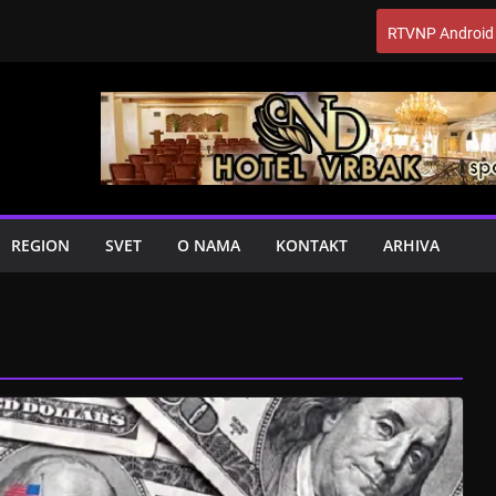
RTVNP Android
REGION
SVET
O NAMA
KONTAKT
ARHIVA