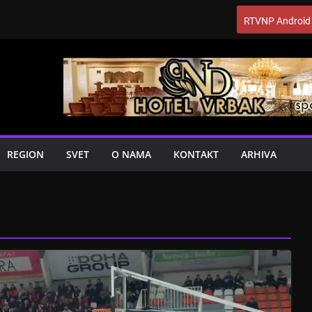
RTVNP Android
REGION
SVET
O NAMA
KONTAKT
ARHIVA