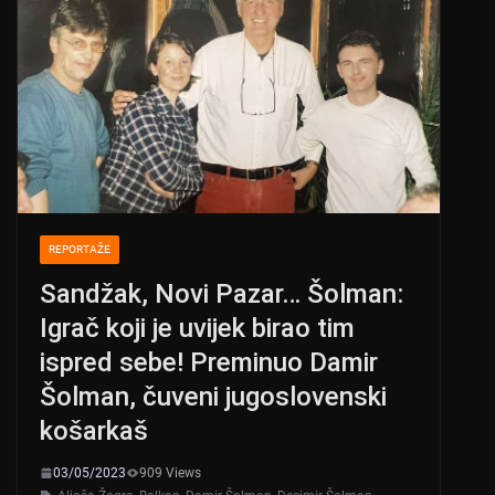
REPORTAŽE
Sandžak, Novi Pazar… Šolman:
Igrač koji je uvijek birao tim
ispred sebe! Preminuo Damir
Šolman, čuveni jugoslovenski
košarkaš
03/05/2023
909 Views