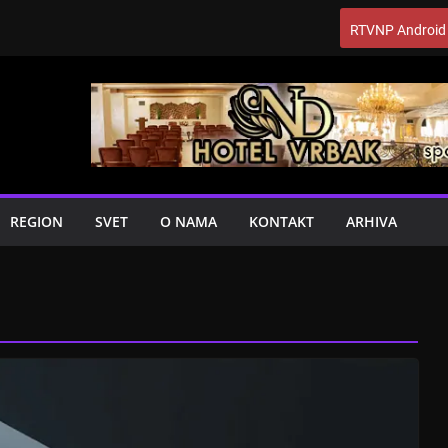
RTVNP Android
REGION
SVET
O NAMA
KONTAKT
ARHIVA