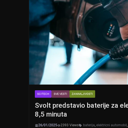
SCITECH
SVE VESTI
ZANIMLJIVOSTI
Svolt predstavio baterije za e
8,5 minuta
26/01/2025
2393 Views
baterija
,
elektricni automobil