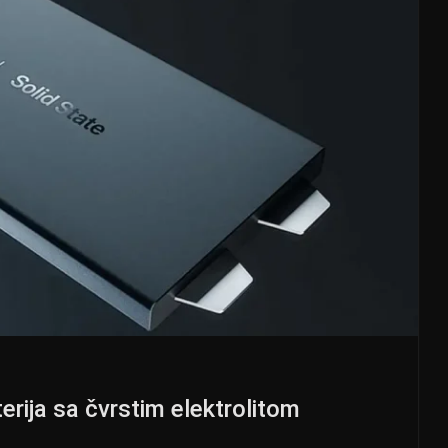
erija sa čvrstim elektrolitom