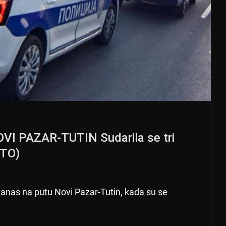
 PAZAR-TUTIN Sudarila se tri
OTO)
anas na putu Novi Pazar-Tutin, kada su se