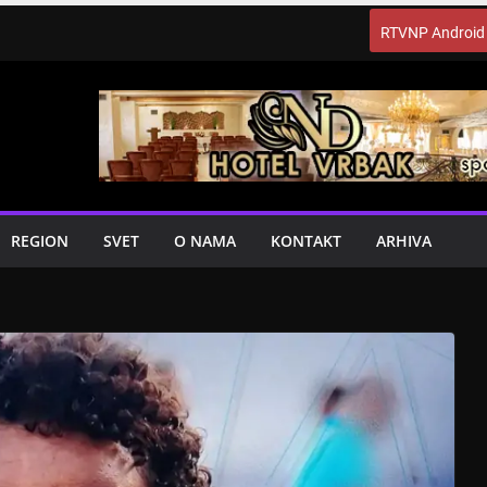
RTVNP Android
REGION
SVET
O NAMA
KONTAKT
ARHIVA