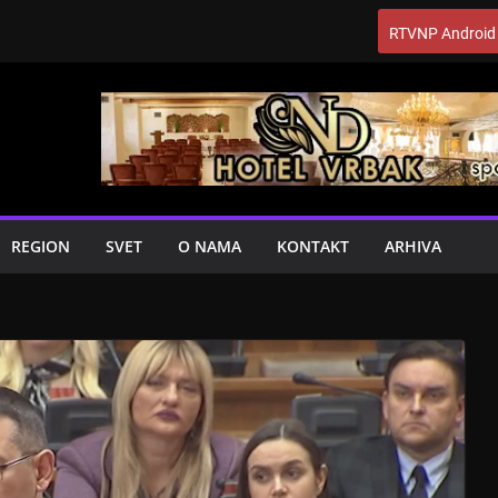
RTVNP Android
REGION
SVET
O NAMA
KONTAKT
ARHIVA