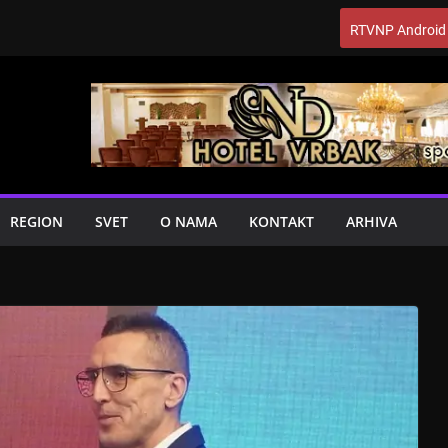
RTVNP Android
REGION
SVET
O NAMA
KONTAKT
ARHIVA