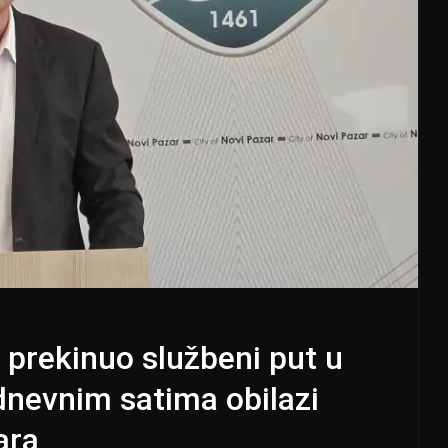
 prekinuo službeni put u
odnevnim satima obilazi
ara