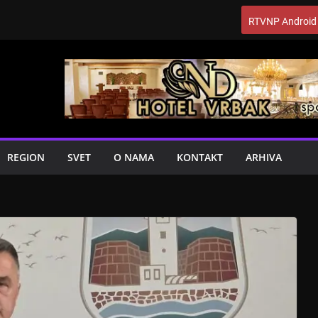
RTVNP Android
REGION
SVET
O NAMA
KONTAKT
ARHIVA