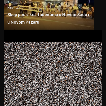
Next →
Skup podrške studentima u Novom Sadu i
u Novom Pazaru