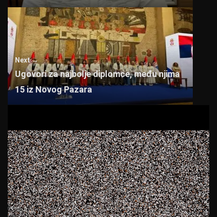
Next →
Ugovori za najbolje diplomce, među njima
15 iz Novog Pazara