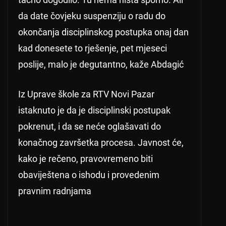
da date čovjeku suspenziju o radu do
okončanja disciplinskog postupka onaj dan
kad donesete to rješenje, pet mjeseci
poslije, malo je degutantno, kaže Abdagić
Iz Uprave škole za RTV Novi Pazar
istaknuto je da je disciplinski postupak
pokrenut, i da se neće oglašavati do
konačnog završetka procesa. Javnost će,
kako je rečeno, pravovremeno biti
obaviještena o ishodu i provedenim
pravnim radnjama