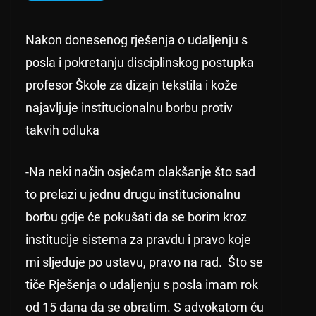
Nakon donesenog rješenja o udaljenju s
posla i pokretanju disciplinskog postupka
profesor Škole za dizajn tekstila i kože
najavljuje institucionalnu borbu protiv
takvih odluka
-Na neki način osjećam olakšanje što sad
to prelazi u jednu drugu institucionalnu
borbu gdje će pokušati da se borim kroz
institucije sistema za pravdu i pravo koje
mi sljeduje po ustavu, pravo na rad. Što se
tiče Rješenja o udaljenju s posla imam rok
od 15 dana da se obratim. S advokatom ću