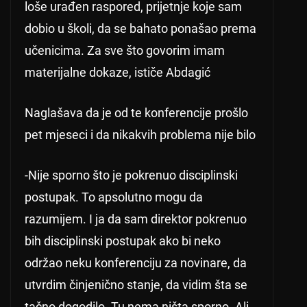
loše urađen raspored, prijetnje koje sam
dobio u školi, da se bahato ponašao prema
učenicima. Za sve što govorim imam
materijalne dokaze, ističe Abdagić
Naglašava da je od te konferencije prošlo
pet mjeseci i da nikakvih problema nije bilo
-Nije sporno što je pokrenuo disciplinski
postupak. To apsolutno mogu da
razumijem. I ja da sam direktor pokrenuo
bih disciplinski postupak ako bi neko
održao neku konferenciju za novinare, da
utvrdim činjenično stanje, da vidim šta se
tačno dogodilo. Tu nema ništa sporno. Ali