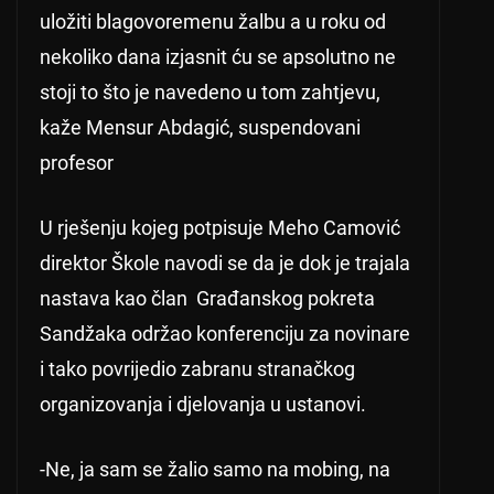
uložiti blagovoremenu žalbu a u roku od
nekoliko dana izjasnit ću se apsolutno ne
stoji to što je navedeno u tom zahtjevu,
kaže Mensur Abdagić, suspendovani
profesor
U rješenju kojeg potpisuje Meho Camović
direktor Škole navodi se da je dok je trajala
nastava kao član Građanskog pokreta
Sandžaka održao konferenciju za novinare
i tako povrijedio zabranu stranačkog
organizovanja i djelovanja u ustanovi.
-Ne, ja sam se žalio samo na mobing, na