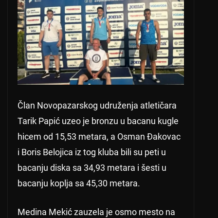
Član Novopazarskog udruženja atletičara
Tarik Papić uzeo je bronzu u bacanu kugle
hicem od 15,53 metara, a Osman Đakovac
i Boris Belojica iz tog kluba bili su peti u
bacanju diska sa 34,93 metara i šesti u
bacanju koplja sa 45,30 metara.
Medina Mekić zauzela je osmo mesto na