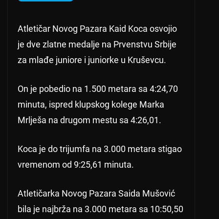
Atletičar Novog Pazara Kaid Koca osvojio
je dve zlatne medalje na Prvenstvu Srbije
za mlađe juniore i juniorke u Kruševcu.
On je pobedio na 1.500 metara sa 4:24,70
minuta, ispred klupskog kolege Marka
Mrlješa na drugom mestu sa 4:26,01.
Koca je do trijumfa na 3.000 metara stigao
vremenom od 9:25,61 minuta.
Atletičarka Novog Pazara Saida Mušović
bila je najbrža na 3.000 metara sa 10:50,50