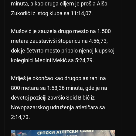
minuta, a kao druga ciljem je prošla Aiša
Zukorlić iz istog kluba sa 11:14,07.
Mušović je zauzela drugo mesto na 1.500
metara zaustavivši štopericu na 4:56,73,
dok je četvrto mesto pripalo njenoj klupskoj
koleginici Medini Mekić sa 5:24,79.
Mrlješ je okončao kao drugoplasirani na
800 metara sa 1:58,36 minuta, gde je na
devetoj poziciji završio Seid Bibić iz
Novopazarskog udruženja atletičara sa
2:14,73.