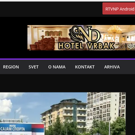
RTVNP Android
REGION
SVET
O NAMA
KONTAKT
ARHIVA