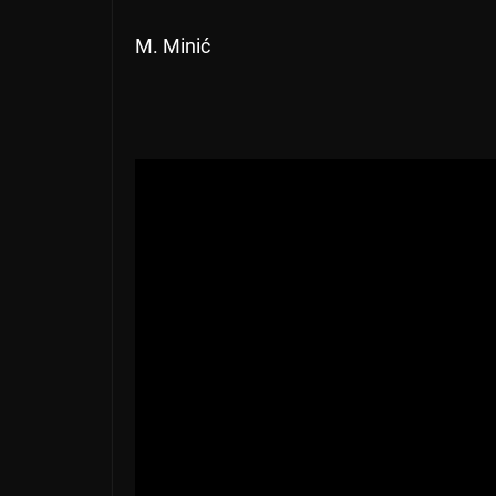
M. Minić