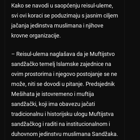
Kako se navodi u saopćenju reisul-uleme,
svi ovi koraci se poduzimaju s jasnim ciljem
jačanja jedinstva muslimana i njihove
krovne organizacije.
– Reisul-ulema naglašava da je Muftijstvo
sandžačko temelj Islamske zajednice na
ovim prostorima i njegovo postojanje se ne
može, niti se dovodi u pitanje. Predsjednik
Mešihata je istovremeno i muftija
sandžački, koji ima obavezu jačati
tradicionalnu i historijsku ulogu Muftijstva
sandžačkog i raditi na institucionalnom i
duhovnom jedinstvu muslimana Sandžaka.