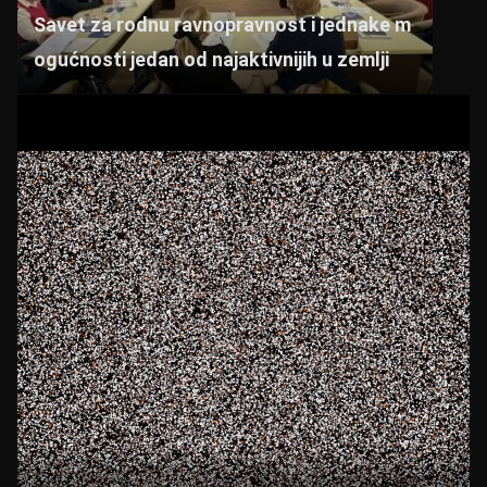
Savet za rodnu ravnopravnost i jednake m
ogućnosti jedan od najaktivnijih u zemlji