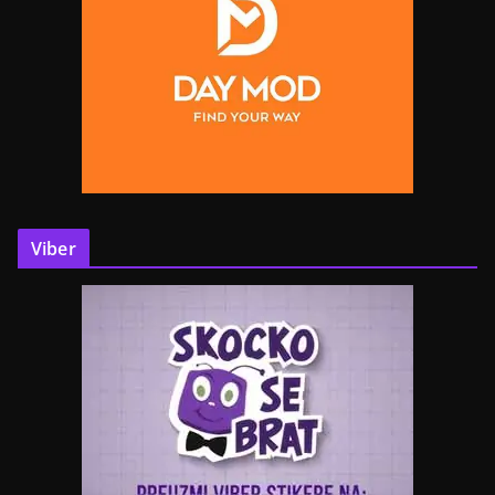
Viber