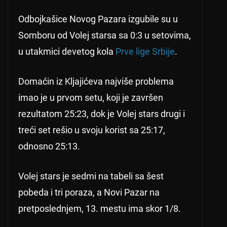
Odbojkašice Novog Pazara izgubile su u
Somboru od Volej starsa sa 0:3 u setovima,
u utakmici devetog kola
Prve lige Srbije
.
Domaćin iz Kljajićeva najviše problema
imao je u prvom setu, koji je završen
rezultatom 25:23, dok je Volej stars drugi i
treći set rešio u svoju korist sa 25:17,
odnosno 25:13.
Volej stars je sedmi na tabeli sa šest
pobeda i tri poraza, a Novi Pazar na
pretposlednjem, 13. mestu ima skor 1/8.