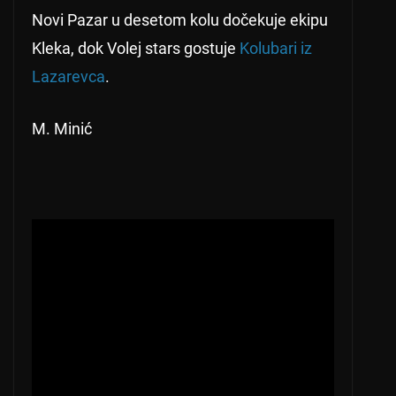
Novi Pazar u desetom kolu dočekuje ekipu
Kleka, dok Volej stars gostuje
Kolubari iz
Lazarevca
.
M. Minić