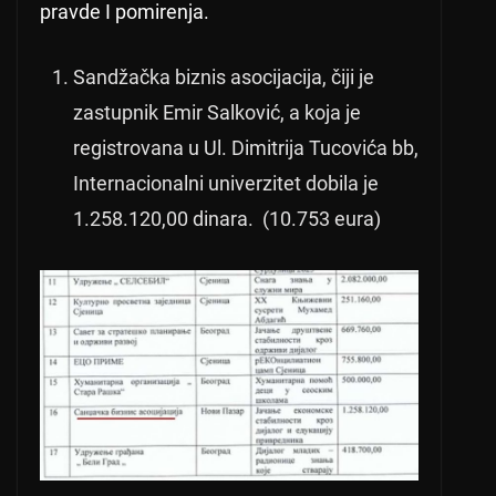
pravde I pomirenja.
Sandžačka biznis asocijacija, čiji je
zastupnik Emir Salković, a koja je
registrovana u Ul. Dimitrija Tucovića bb,
Internacionalni univerzitet dobila je
1.258.120,00 dinara. (10.753 eura)