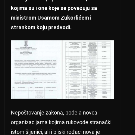
kojima su i one koje se povezuju sa
ministrom Usamom Zukorlićem i
strankom koju predvodi.
Nepoštovanje zakona, podela novca
organizacijama kojima rukovode stranački
istomišljenici, ali i bliski rođaci nova je