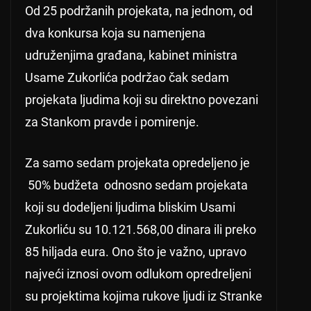
Od 25 podržanih projekata, na jednom, od
dva konkursa koja su namenjena
udruženjima građana, kabinet ministra
Usame Zukorlića podržao čak sedam
projekata ljudima koji su direktno povezani
za Stankom pravde i pomirenje.
Za samo sedam projekata opredeljeno je
50% budžeta odnosno sedam projekata
koji su dodeljeni ljudima bliskim Usami
Zukorliću su 10.121.568,00 dinara ili preko
85 hiljada eura. Ono što je važno, upravo
najveći iznosi ovom odlukom opredreljeni
su projektima kojima rukove ljudi iz Stranke