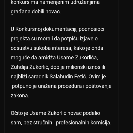
konkursima namenjenim udruženjima
građana dobili novac.
U Konkursnoj dokumentaciji, podnosioci
projekta su morali da potpišu izjave o
odsustvu sukoba interesa, kako je onda
moguće da amidža Usame Zukorlića,
Zuhdija Zukorlić, dobije milionski iznos ili
najbliži saradnik Salahudin Fetić. Ovim je
potpuno je unižena procedura i poštovanje
zakona.
Očito je Usame Zukorlić novac podelio
sam, bez stručnih i profesionalnih komisija.