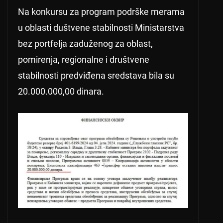
Na konkursu za program podrške merama
u oblasti duštvene stabilnosti Ministarstva
bez portfelja zaduženog za oblast,
pomirenja, regionalne i društvene
stabilnosti predviđena sredstava bila su
20.000.000,00 dinara.