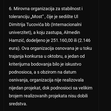
6. Mirovna organizacija za stabilnost i
toleranciju „Most“ , čije je sedište Ul
Dimitrija Tucovića bb (Internacionalni
univerzitet), a koju zastupa, Almedin
Hamzić, dodeljeno je 251.160,00 ili (2.146
eura). Ova organizacija osnovana je u toku
trajanja konkursa u oktobru, a jedan od
kriterijuma bodovanja bilo je iskustvo
podnosioca, a s obzirom na datum
osnivanja, organizacija nije realizovala
nijedan projekat, dok podnosioci sa velikim
brojem realizovanih projekata nisu dobili
sredstva.