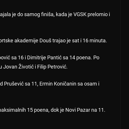
ajala je do samog finiša, kada je VGSK prelomio i
rtske akademije Douš trajao je sat i 16 minuta.
ović sa 16 i Dimitrije Pantić sa 14 poena. Po
Jovan Životić i Filip Petrović.
ed Prušević sa 11, Ermin Koničanin sa osam i
maksimalnih 15 poena, dok je Novi Pazar na 11.