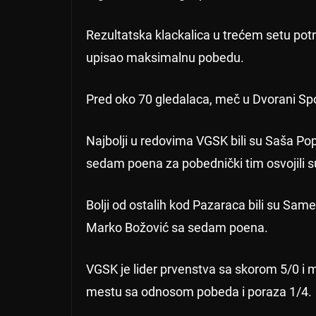
Rezultatska klackalica u trećem setu potr
upisao maksimalnu pobedu.
Pred oko 70 gledalaca, meč u Dvorani Spo
Najbolji u redovima VGSK bili su Saša Pop
sedam poena za pobednički tim osvojili su 
Bolji od ostalih kod Pazaraca bili su Sam
Marko Božović sa sedam poena.
VGSK je lider prvenstva sa skorom 5/0 i 
mestu sa odnosom pobeda i poraza 1/4.