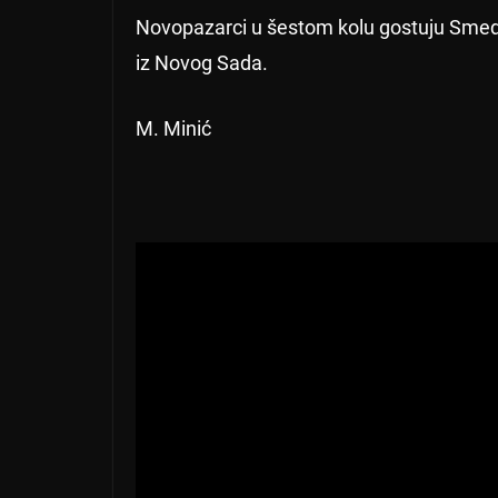
Novopazarci u šestom kolu gostuju Smede
iz Novog Sada.
M. Minić