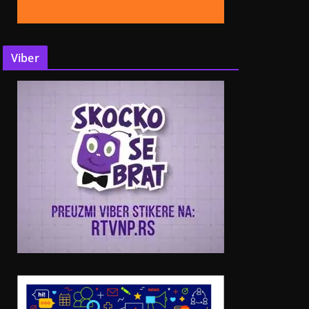
Viber