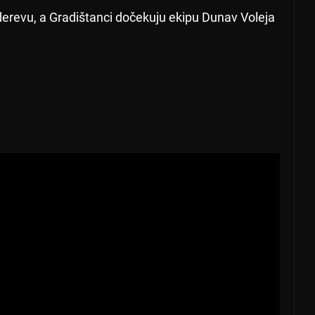
revu, a Gradištanci dočekuju ekipu Dunav Voleja