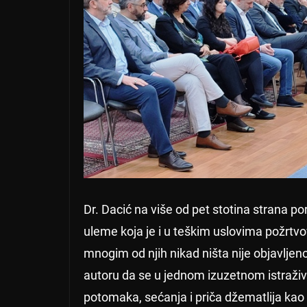
Dr. Dacić na više od pet stotina strana p
uleme koja je i u teškim uslovima požrtvo
mnogim od njih nikad ništa nije objavljeno
autoru da se u jednom izuzetnom istraživ
potomaka, sećanja i priča džematlija kao i