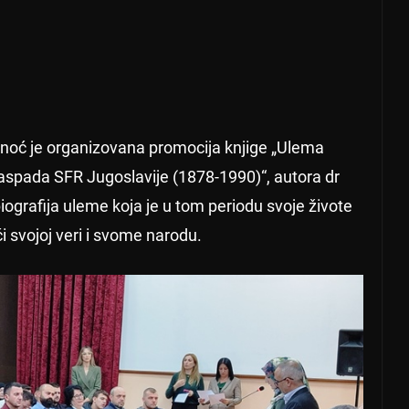
noć je organizovana promocija knjige „Ulema
spada SFR Jugoslavije (1878-1990)“, autora dr
iografija uleme koja je u tom periodu svoje živote
ći svojoj veri i svome narodu.