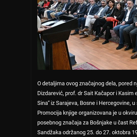
O detaljima ovog značajnog dela, pored n
Dizdarević, prof. dr Sait Kačapor i Kasim e
Sina“ iz Sarajeva, Bosne i Hercegovine, 
Promocija knjige organizovana je u okvi
posebnog značaja za Bošnjake u čast R
Sandžaka održanog 25. do 27. oktobra 19