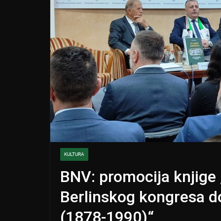
KULTURA
BNV: promocija knjige
Berlinskog kongresa d
(1878-1990)“