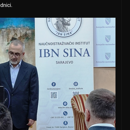
dnici.