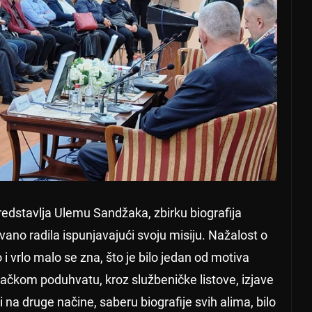
oredstavlja Ulemu Sandžaka, zbirku biografija
vano radila ispunjavajući svoju misiju. Nažalost o
 i vrlo malo se zna, što je bilo jedan od motiva
ačkom poduhvatu, kroz službeničke listove, izjave
 na druge načine, saberu biografije svih alima, bilo