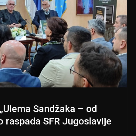
 „Ulema Sandžaka – od
o raspada SFR Jugoslavije