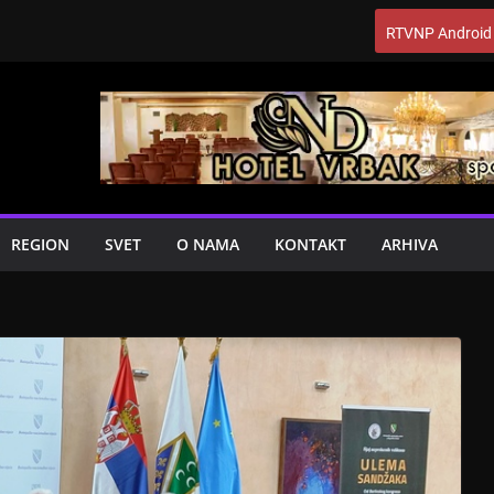
RTVNP Android
REGION
SVET
O NAMA
KONTAKT
ARHIVA