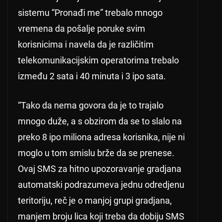
sistemu “Pronađi me” trebalo mnogo
vremena da pošalje poruke svim
korisnicima i navela da je različitim
telekomunikacijskim operatorima trebalo
između 2 sata i 40 minuta i 3 ipo sata.
“Tako da nema govora da je to trajalo
mnogo duže, a s obzirom da se to slalo na
preko 8 ipo miliona adresa korisnika, nije ni
moglo u tom smislu brže da se prenese.
Ovaj SMS za hitno upozoravanje gradjana
automatski podrazumeva jednu odredjenu
teritoriju, reč je o manjoj grupi gradjana,
manjem broju lica koji treba da dobiju SMS