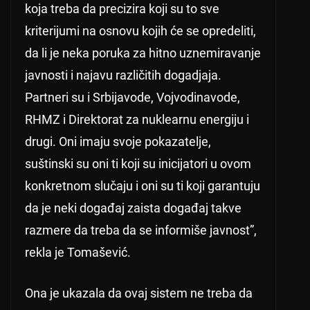
koja treba da precizira koji su to sve
kriterijumi na osnovu kojih će se opredeliti,
da li je neka poruka za hitno uznemiravanje
javnosti i najavu različitih dogadjaja.
Partneri su i Srbijavode, Vojvodinavode,
RHMZ i Direktorat za nuklearnu energiju i
drugi. Oni imaju svoje pokazatelje,
suštinski su oni ti koji su inicijatori u ovom
konkretnom slučaju i oni su ti koji garantuju
da je neki događaj zaista događaj takve
razmere da treba da se informiše javnost”,
rekla je Tomašević.
Ona je ukazala da ovaj sistem ne treba da