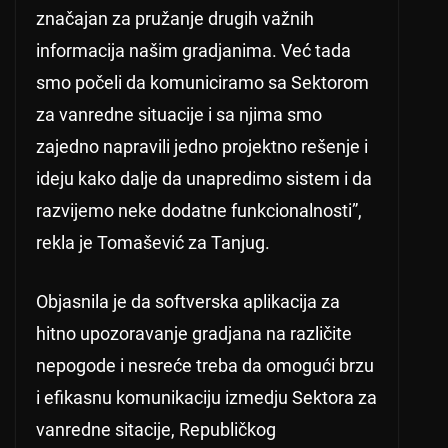
značajan za pružanje drugih važnih
informacija našim gradjanima. Već tada
smo počeli da komuniciramo sa Sektorom
za vanredne situacije i sa njima smo
zajedno napravili jedno projektno rešenje i
ideju kako dalje da unapredimo sistem i da
razvijemo neke dodatne funkcionalnosti”,
rekla je Tomašević za Tanjug.
Objasnila je da softverska aplikacija za
hitno upozoravanje gradjana na različite
nepogode i nesreće treba da omogući brzu
i efikasnu komunikaciju izmedju Sektora za
vanredne sitacije, Republičkog