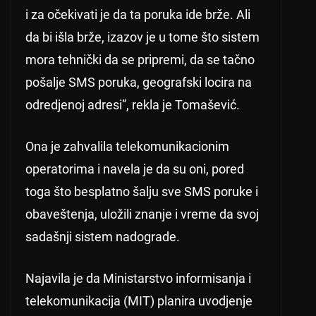
i za očekivati je da ta poruka ide brže. Ali
da bi išla brže, izazov je u tome što sistem
mora tehnički da se pripremi, da se tačno
pošalje SMS poruka, geografski locira na
odredjenoj adresi”, rekla je Tomašević.
Ona je zahvalila telekomunikacionim
operatorima i navela je da su oni, pored
toga što besplatno šalju sve SMS poruke i
obaveštenja, uložili znanje i vreme da svoj
sadašnji sistem nadograde.
Najavila je da Ministarstvo informisanja i
telekomunikacija (MIT) planira uvodjenje