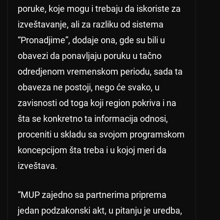
poruke, koje mogu i trebaju da iskoriste za
izveštavanje, ali za razliku od sistema
“Pronadjime”, dodaje ona, gde su bili u
obavezi da ponavljaju poruku u tačno
odredjenom vremenskom periodu, sada ta
obaveza ne postoji, nego će svako, u
zavisnosti od toga koji region pokriva i na
šta se konkretno ta informacija odnosi,
proceniti u skladu sa svojom programskom
koncepcijom šta treba i u kojoj meri da
izveštava.
“MUP zajedno sa partnerima priprema
jedan podzakonski akt, u pitanju je uredba,