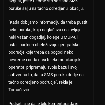
avgust, jeste u tome što se sada SMS
poruke šalju na tačno odredjenu lokaciju.
“Kada dobijamo informaciju da treba pustiti
neku poruku, koja naglašava i najavljuje
neki važan dogadjaj, kolege u MUP-u i
ostali partneri obeležavaju geografsko
područje koje treba da pogodi neko
nevreme i onda naši telekomunikacijski
operatori pripremaju svoju bazu i svoj
softver na to, da ta SMS poruka dodje na
tačno odredjeno područje”, rekla je
Tomašević.
Podsetila je da je bilo komentara da je