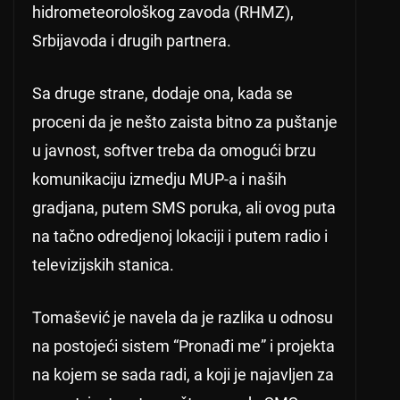
hidrometeorološkog zavoda (RHMZ),
Srbijavoda i drugih partnera.
Sa druge strane, dodaje ona, kada se
proceni da je nešto zaista bitno za puštanje
u javnost, softver treba da omogući brzu
komunikaciju izmedju MUP-a i naših
gradjana, putem SMS poruka, ali ovog puta
na tačno odredjenoj lokaciji i putem radio i
televizijskih stanica.
Tomašević je navela da je razlika u odnosu
na postojeći sistem “Pronađi me” i projekta
na kojem se sada radi, a koji je najavljen za