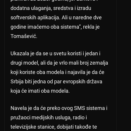
dodatna ulaganja, sredstva i izradu
softverskih aplikacija. Ali u naredne dve
godine imaćemo oba sistema”, rekla je
Tomašević.
Ukazala je da se u svetu koristi i jedan i
drugi model, ali da je vrlo mali broj zemalja
koji koriste oba modela i najavila je da će
Srbija biti jedna od par evropskih država
koja će imati oba modela.
Navela je da će preko ovog SMS sistema i
pružaoci medijskih usluga, radio i
televizijske stanice, dobijati takođe te