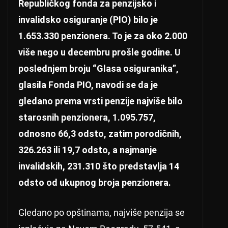
Republičkog fonda za penzijsko i
invalidsko osiguranje (PIO) bilo je
1.653.330 penzionera. To je za oko 2.000
više nego u decembru prošle godine. U
poslednjem broju “Glasa osiguranika”,
glasila Fonda PIO, navodi se da je
gledano prema vrsti penzije najviše bilo
starosnih penzionera, 1.095.757,
odnosno 66,3 odsto, zatim porodičnih,
326.263 ili 19,7 odsto, a najmanje
invalidskih, 231.310 što predstavlja 14
odsto od ukupnog broja penzionera.
Gledano po opštinama, najviše penzija se