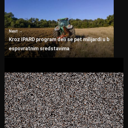
Next →
Kroz IPARD program deli se pet milijardi u b
espovratnim sredstavima