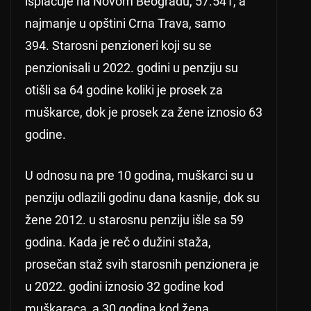
isplaćuje na Novom Beogradu, 57.541, a
najmanje u opštini Crna Trava, samo
394. Starosni penzioneri koji su se
penzionisali u 2022. godini u penziju su
otišli sa 64 godine koliki je prosek za
muškarce, dok je prosek za žene iznosio 63
godine.
U odnosu na pre 10 godina, muškarci su u
penziju odlazili godinu dana kasnije, dok su
žene 2012. u starosnu penziju išle sa 59
godina. Kada je reč o dužini staža,
prosečan staž svih starosnih penzionera je
u 2022. godini iznosio 32 godine kod
muškaraca, a 30 godina kod žena.