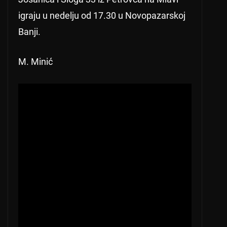
igraju u nedelju od 17.30 u Novopazarskoj
Banji.
M. Minić