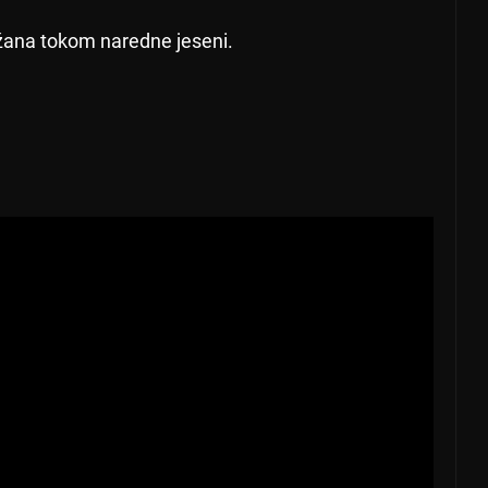
ržana tokom naredne jeseni.