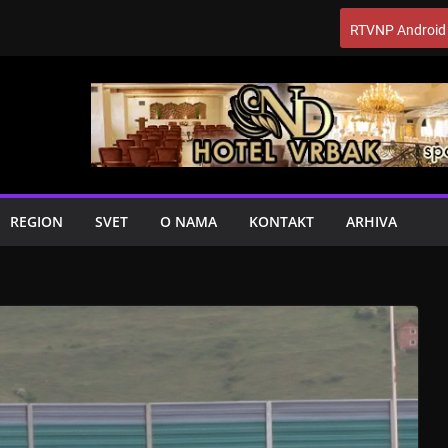
RTVNP Android
REGION
SVET
O NAMA
KONTAKT
ARHIVA