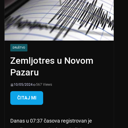
DRUŠTVO
Zemljotres u Novom
Pazaru
10/05/2024
567 Views
ČITAJ MI
Danas u 07:37 časova registrovan je