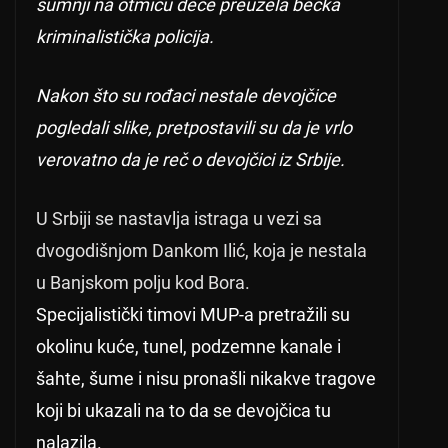
sumnji na otmicu dece preuzela bečka
kriminalistička policija.
Nakon što su rođaci nestale devojčice
pogledali slike, pretpostavili su da je vrlo
verovatno da je reč o devojčici iz Srbije.
U Srbiji se nastavlja istraga u vezi sa
dvogodišnjom Dankom Ilić, koja je nestala
u Banjskom polju kod Bora.
Specijalistički timovi MUP-a pretražili su
okolinu kuće, tunel, podzemne kanale i
šahte, šume i nisu pronašli nikakve tragove
koji bi ukazali na to da se devojčica tu
nalazila.