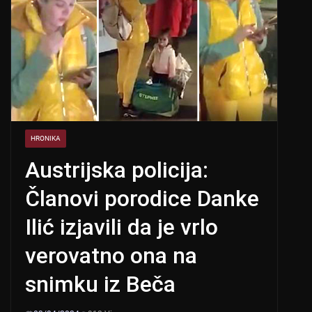
HRONIKA
Austrijska policija:
Članovi porodice Danke
Ilić izjavili da je vrlo
verovatno ona na
snimku iz Beča