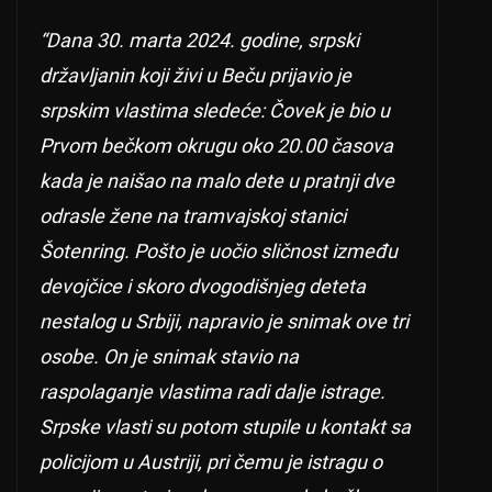
“Dana 30. marta 2024. godine, srpski
državljanin koji živi u Beču prijavio je
srpskim vlastima sledeće: Čovek je bio u
Prvom bečkom okrugu oko 20.00 časova
kada je naišao na malo dete u pratnji dve
odrasle žene na tramvajskoj stanici
Šotenring. Pošto je uočio sličnost između
devojčice i skoro dvogodišnjeg deteta
nestalog u Srbiji, napravio je snimak ove tri
osobe. On je snimak stavio na
raspolaganje vlastima radi dalje istrage.
Srpske vlasti su potom stupile u kontakt sa
policijom u Austriji, pri čemu je istragu o