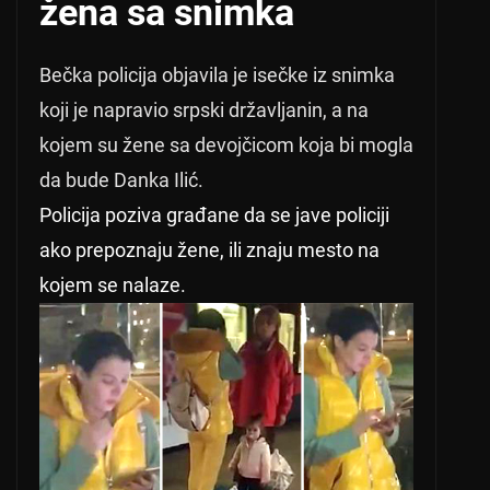
žena sa snimka
Bečka policija objavila je isečke iz snimka
koji je napravio srpski državljanin, a na
kojem su žene sa devojčicom koja bi mogla
da bude Danka Ilić.
Policija poziva građane da se jave policiji
ako prepoznaju žene, ili znaju mesto na
kojem se nalaze.