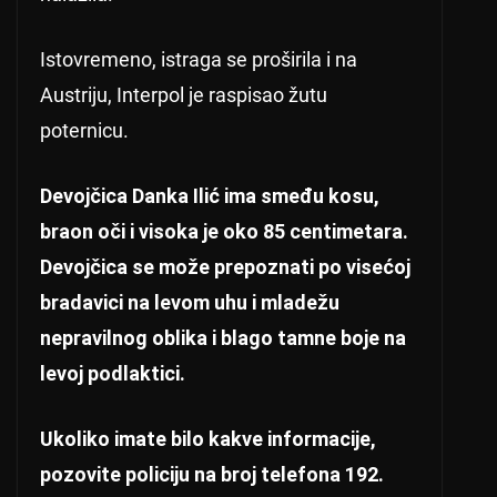
Istovremeno, istraga se proširila i na
Austriju, Interpol je raspisao žutu
poternicu.
Devojčica Danka Ilić ima smeđu kosu,
braon oči i visoka je oko 85 centimetara.
Devojčica se može prepoznati po visećoj
bradavici na levom uhu i mladežu
nepravilnog oblika i blago tamne boje na
levoj podlaktici.
Ukoliko imate bilo kakve informacije,
pozovite policiju na broj telefona 192.