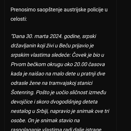
Prenosimo saopštenje austrijske policije u
celosti:
“Dana 30. marta 2024. godine, srpski
državljanin koji živi u Beču prijavio je
srpskim vlastima sledeće: Čovek je bio u
Prvom bečkom okrugu oko 20.00 časova
kada je naišao na malo dete u pratnji dve
odrasle žene na tramvajskoj stanici
Šotenring. Pošto je uočio sličnost između
devojčice i skoro dvogodišnjeg deteta
nestalog u Srbiji, napravio je snimak ove tri
osobe. On je snimak stavio na
raspolaganje vlastima radi dalje istrage.