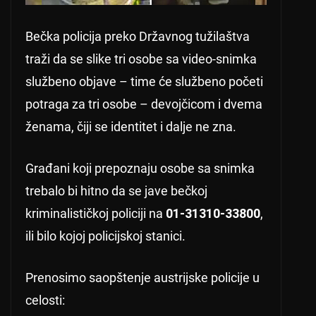
Bečka policija preko Državnog tužilaštva
traži da se slike tri osobe sa video-snimka
službeno objave – time će službeno početi
potraga za tri osobe – devojčicom i dvema
ženama, čiji se identitet i dalje ne zna.
Građani koji prepoznaju osobe sa snimka
trebalo bi hitno da se jave bečkoj
kriminalističkoj policiji na
01-31310-33800
,
ili bilo kojoj policijskoj stanici.
Prenosimo saopštenje austrijske policije u
celosti: