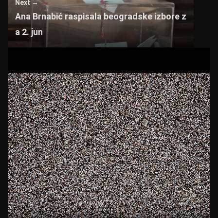
Next →
Ana Brnabić raspisala beogradske izbore z
a 2. jun