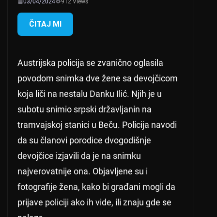
03/04/2024
912 Views
ČITAJ MI
Austrijska policija se zvanično oglasila
povodom snimka dve žene sa devojčicom
koja liči na nestalu Danku Ilić. Njih je u
subotu snimio srpski državljanin na
tramvajskoj stanici u Beču. Policija navodi
da su članovi porodice dvogodišnje
devojčice izjavili da je na snimku
najverovatnije ona. Objavljene su i
fotografije žena, kako bi građani mogli da
prijave policiji ako ih vide, ili znaju gde se