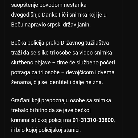
saopštenje povodom nestanka
dvogodišnje Danke Ilić i snimka koji je u
Beču napravio srpski državljanin.
Bečka policija preko Državnog tužilaštva
traži da se slike tri osobe sa video-snimka
službeno objave – time će službeno početi
potraga za tri osobe – devojčicom i dvema
ženama, čiji se identitet i dalje ne zna.
Građani koji prepoznaju osobe sa snimka
trebalo bi hitno da se jave bečkoj
kriminalističkoj policiji na
01-31310-33800
,
ili bilo kojoj policijskoj stanici.