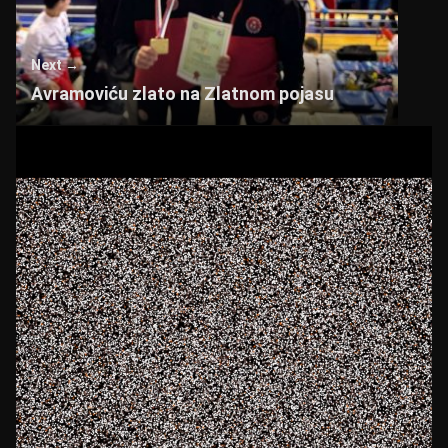
Next →
Avramoviću zlato na Zlatnom pojasu