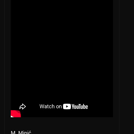
M. Minić