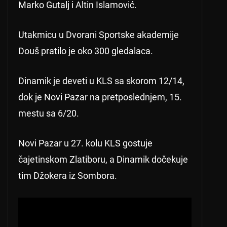
Marko Gutalj i Altin Islamović.
Utakmicu u Dvorani Sportske akademije
Douš pratilo je oko 300 gledalaca.
Dinamik je deveti u KLS sa skorom 12/14,
dok je Novi Pazar na pretposlednjem, 15.
mestu sa 6/20.
Novi Pazar u 27. kolu KLS gostuje
čajetinskom Zlatiboru, a Dinamik dočekuje
tim Džokera iz Sombora.