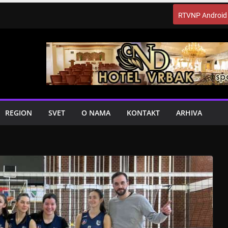
RTVNP Android
REGION
SVET
O NAMA
KONTAKT
ARHIVA