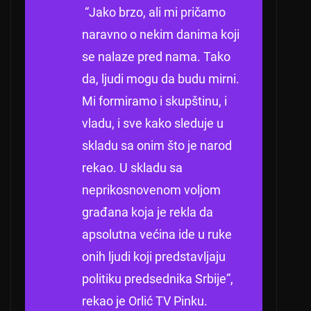
“Jako brzo, ali mi pričamo
naravno o nekim danima koji
se nalaze pred nama. Tako
da, ljudi mogu da budu mirni.
Mi formiramo i skupštinu, i
vladu, i sve kako sleduje u
skladu sa onim što je narod
rekao. U skladu sa
neprikosnovenom voljom
građana koja je rekla da
apsolutna većina ide u ruke
onih ljudi koji predstavljaju
politiku predsednika Srbije”,
rekao je Orlić TV Pinku.