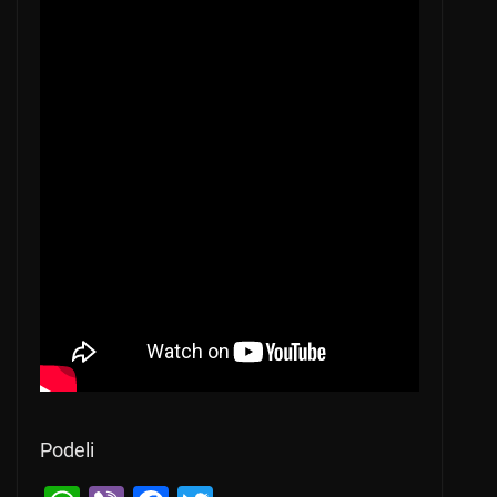
Podeli
← Previous