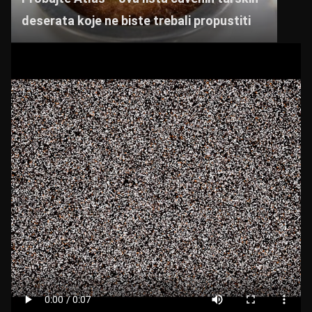
deserata koje ne biste trebali propustiti